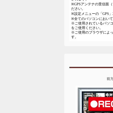
※GPSアンテナの受信面
ださい。
※設定メニューの「GPS
※全てのパソコンにおい
※ご使用されているパソ
をご使用ください。
※ご使用のブラウザによ
す。
前