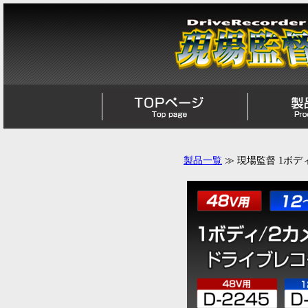
製品一覧
≫ 現場監督 1ボ