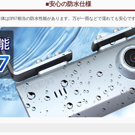
■安心の防水仕様
本体はIP67相当の防水性能があります。万が一雨などで濡れても安心で