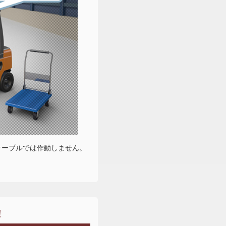
ケーブルでは作動しません。
！