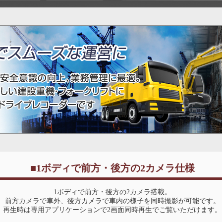
■1ボディで前方・後方の2カメラ仕様
1ボディで前方・後方の2カメラ搭載。
前方カメラで車外、後方カメラで車内の様子を同時撮影が可能です。
再生時は専用アプリケーションで2画面同時再生でご覧いただけます。