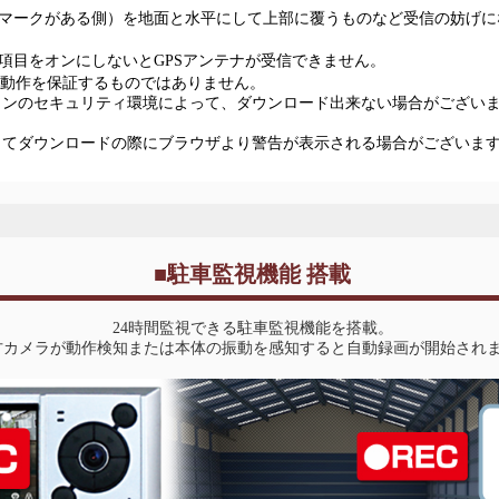
（マークがある側）を地面と水平にして上部に覆うものなど受信の妨げ
」項目をオンにしないとGPSアンテナが受信できません。
て動作を保証するものではありません。
コンのセキュリティ環境によって、ダウンロード出来ない場合がござい
ってダウンロードの際にブラウザより警告が表示される場合がございま
■駐車監視機能 搭載
24時間監視できる駐車監視機能を搭載。
方カメラが動作検知または本体の振動を感知すると自動録画が開始され